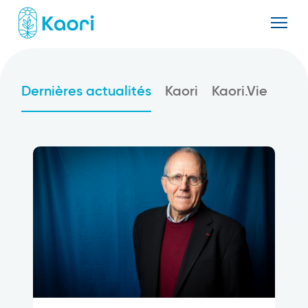
Dernières actualités
Kaori
Kaori.Vie