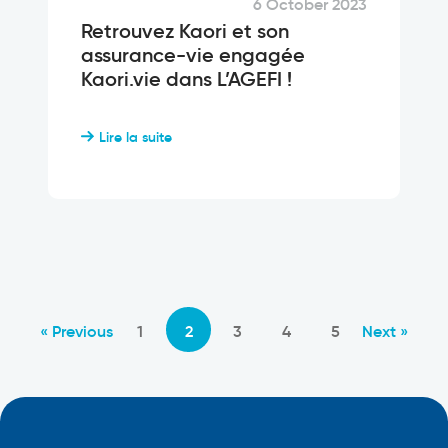
6 October 2023
Retrouvez Kaori et son
assurance-vie engagée
Kaori.vie dans L’AGEFI !
Lire la suite
« Previous
1
2
3
4
5
Next »