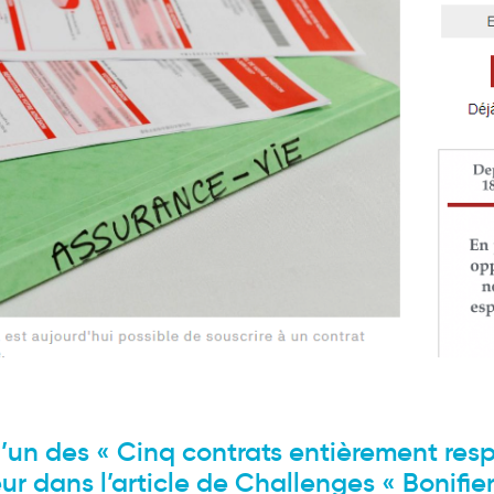
 l’un des « Cinq contrats entièrement re
ur dans l’article de
Challenges
«
Bonifie