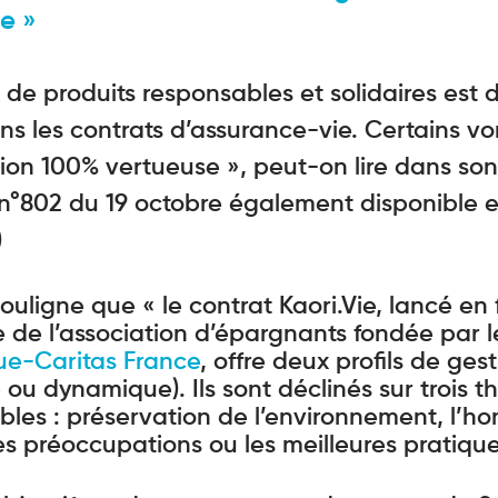
ie
»
 de produits responsables et solidaires est
ns les contrats d’assurance-vie. Certains von
ion 100% vertueuse », peut-on lire dans son
n°802 du 19 octobre également disponible e
)
 souligne que « le contrat Kaori.Vie, lancé en
ive de l’association d’épargnants fondée par 
ue-Caritas France
, offre deux profils de ges
é ou dynamique). Ils sont déclinés sur trois 
bles : préservation de l’environnement, l’
es préoccupations ou les meilleures pratiqu