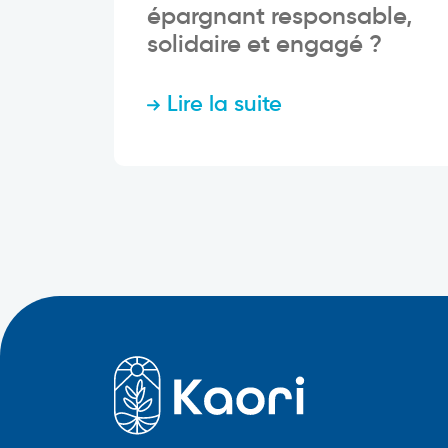
épargnant responsable,
solidaire et engagé ?
Lire la suite