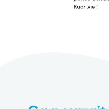
Kaori.vie !