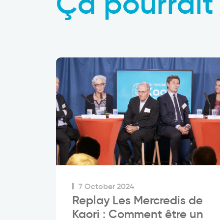
Ça pourrait 
7 October 2024
Replay Les Mercredis de
Kaori : Comment être un