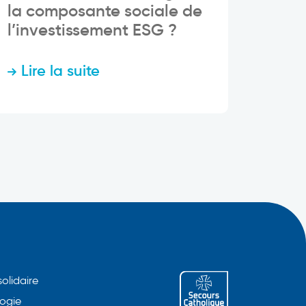
la composante sociale de
l’investissement ESG ?
Lire la suite
solidaire
ogie