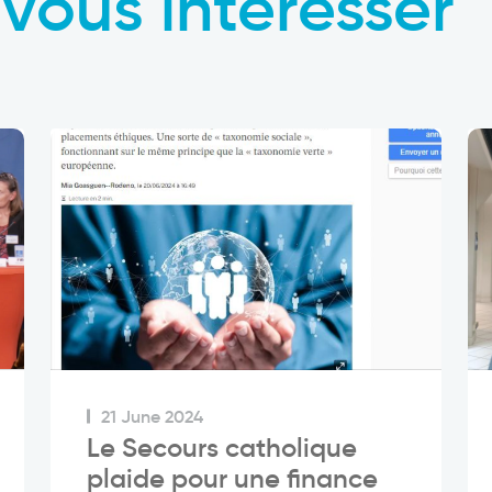
vous intéresser
21 June 2024
Le Secours catholique
plaide pour une finance