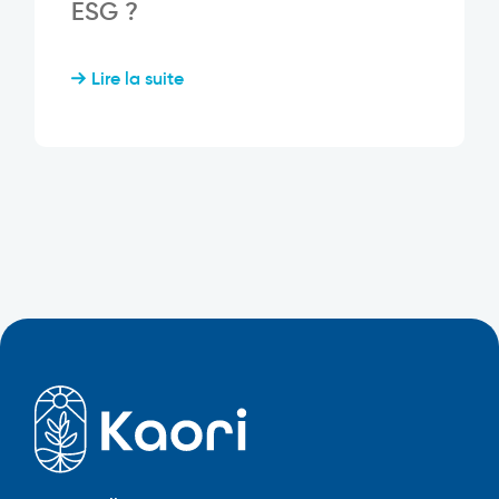
ESG ?
Lire la suite