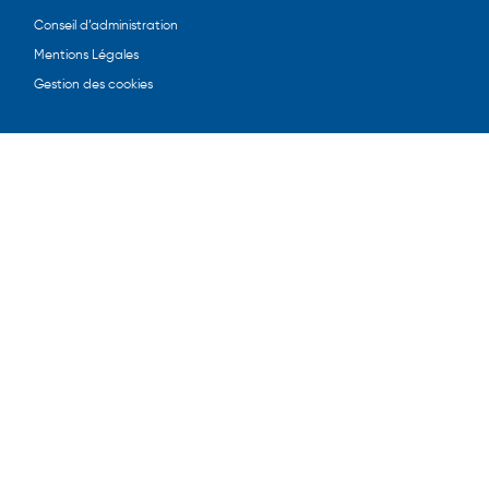
Conseil d’administration
Mentions Légales
Gestion des cookies