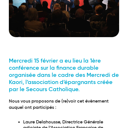
Mercredi 15 février a eu lieu la 1ère
conférence sur la finance durable
organisée dans le cadre des Mercredi de
Kaori, l’association d’épargnants créée
par le Secours Catholique.
Nous vous proposons de (re)voir cet évènement
auquel ont participés :
Laure Delahousse, Directrice Générale
adjointe de l’Association Française de