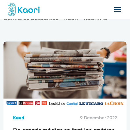
Dernières actualités
Kaori
Kaori.Vie
Kaori
9 December 2022