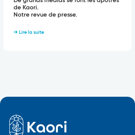
De grands médias se font les apôtres
de Kaori.
Notre revue de presse.
Lire la suite